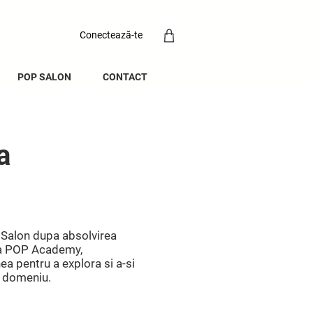
Conectează-te
POP SALON
CONTACT
a
 Salon dupa absolvirea
ala POP Academy,
ea pentru a explora si a-si
i domeniu.