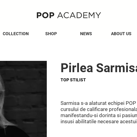
COLLECTION
SHOP
NEWS
ABOUT US
Pirlea Sarmis
TOP STILIST
Sarmisa s-a alaturat echipei POP
cursului de calificare profesion
manifestandu-si dorinta si pasiun
insusi abilitatile necesare acestu