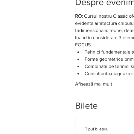
Despre eveni
RO: 
Cursul nostru Classic of
evidenta arhitectura chipului
tridimensionala: teorie, demo
luand in considerare 3 elemen
FOCUS
Tehnici fundamentale tu
Forme geometrice prim
Combinatii de tehnici s
Consultanta,diagnoza si
Afișează mai mult
Bilete
Tipul biletului