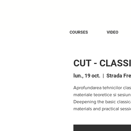
COURSES
VIDEO
CUT - CLASS
lun., 19 oct.
  |  
Strada Fre
Aprofundarea tehnicilor cla
materiale teoretice si sesiuni 
Deepening the basic classic