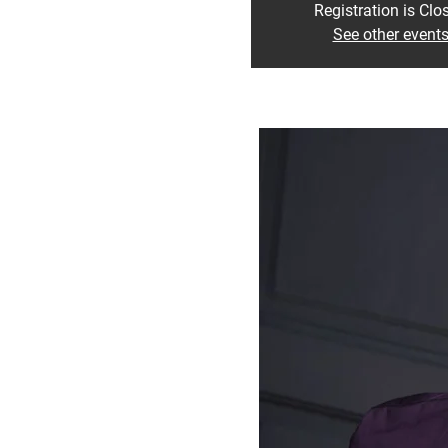
Registration is Clo
See other event