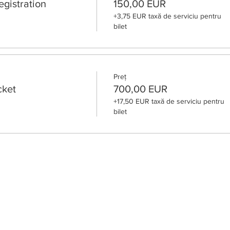
egistration
150,00 EUR
+3,75 EUR taxă de serviciu pentru
bilet
Preț
icket
700,00 EUR
+17,50 EUR taxă de serviciu pentru
bilet