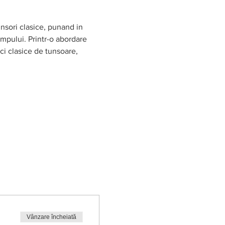
nsori clasice, punand in 
impului. Printr-o abordare 
ici clasice de tunsoare, 
Vânzare încheiată