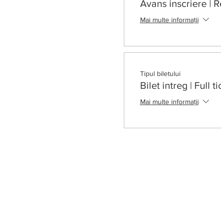
Avans inscriere | R
Mai multe informații
Tipul biletului
Bilet intreg | Full t
Mai multe informații