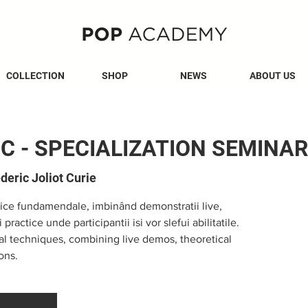
COLLECTION
SHOP
NEWS
ABOUT US
IC - SPECIALIZATION SEMINAR
deric Joliot Curie
sice fundamendale, imbinând demonstratii live,
practice unde participantii isi vor slefui abilitatile.
al techniques, combining live demos, theoretical