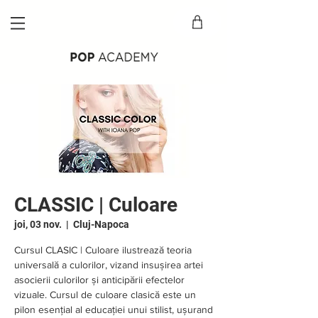
CLASSIC | Culoare
joi, 03 nov.
  |  
Cluj-Napoca
Cursul CLASIC | Culoare ilustrează teoria
universală a culorilor, vizand insușirea artei
asocierii culorilor și anticipării efectelor
vizuale. Cursul de culoare clasică este un
pilon esențial al educației unui stilist, ușurand