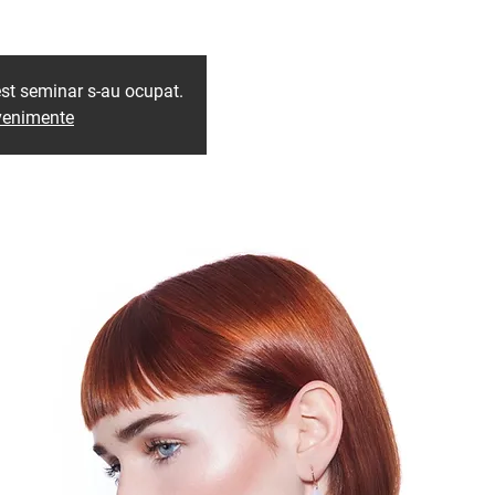
est seminar s-au ocupat.
evenimente