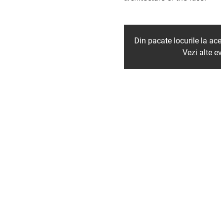
Din pacate locurile la ac
Vezi alte 