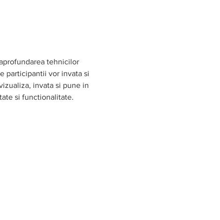
 aprofundarea tehnicilor 
participantii vor invata si 
vizualiza, invata si pune in 
te si functionalitate.  