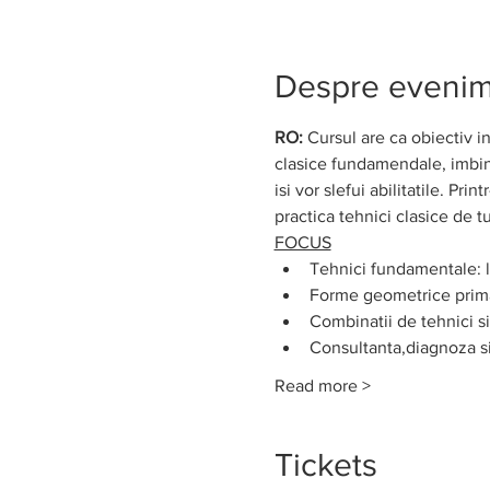
Despre eveni
RO: 
Cursul are ca obiectiv in
clasice fundamendale, imbinân
isi vor slefui abilitatile. Pr
practica tehnici clasice de t
FOCUS
Tehnici fundamentale: l
Forme geometrice prim
Combinatii de tehnici s
Consultanta,diagnoza si
Read more >
Tickets