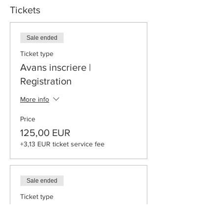
Tickets
Sale ended
Ticket type
Avans inscriere |
Registration
More info
Price
125,00 EUR
+3,13 EUR ticket service fee
Sale ended
Ticket type
Bilet intreg | Full Ticket