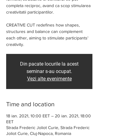
completa reciproc, avand ca scop stimularea
creativitatii participantilor.
CREATIVE CUT redefines how shapes,
structures and balance can complement
each other, aiming to stimulate participants'
creativity.
Din pacate locurile la acest
seminar s-au ocupat.
Vezi alte evenimente
Time and location
18 ian. 2021, 10:00 EET – 20 ian. 2021, 18:00
EET
Strada Frederic Joliot Curie, Strada Frederic
Joliot Curie, Cluj-Napoca, Romania