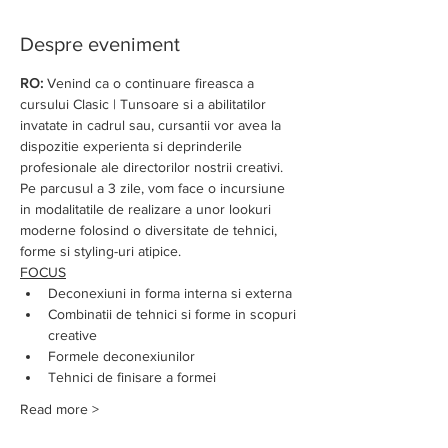
Despre eveniment
RO: 
Venind ca o continuare fireasca a 
cursului Clasic | Tunsoare si a abilitatilor 
invatate in cadrul sau, cursantii vor avea la 
dispozitie experienta si deprinderile 
profesionale ale directorilor nostrii creativi. 
Pe parcusul a 3 zile, vom face o incursiune 
in modalitatile de realizare a unor lookuri 
moderne folosind o diversitate de tehnici, 
forme si styling-uri atipice. 
FOCUS
Deconexiuni in forma interna si externa
Combinatii de tehnici si forme in scopuri 
creative
Formele deconexiunilor
Tehnici de finisare a formei
Read more >