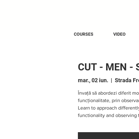
COURSES
VIDEO
CUT - MEN -
mar., 02 iun.
  |  
Strada Fr
Învață să abordezi diferit mo
funcționalitate, prin observar
Learn to approach different
functionality and observing t