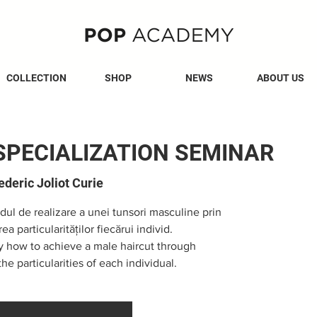
COLLECTION
SHOP
NEWS
ABOUT US
 SPECIALIZATION SEMINAR
ederic Joliot Curie
dul de realizare a unei tunsori masculine prin
ea particularităților fiecărui individ.
ly how to achieve a male haircut through
he particularities of each individual.