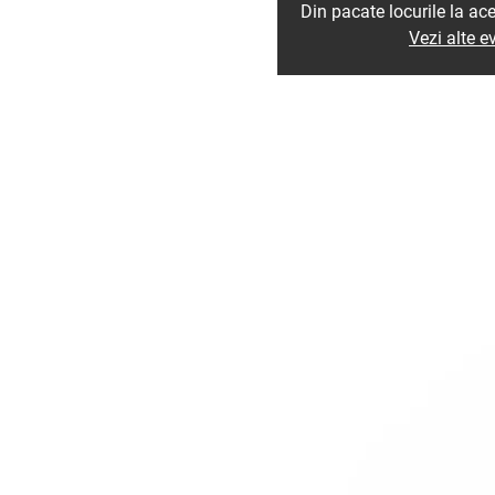
Din pacate locurile la ac
Vezi alte 