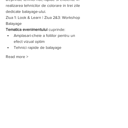
realizarea tehnicilor de colorare in trei zile 
dedicate balayage-ului.
Ziua 1: Look & Learn | Ziua 2&3: Workshop 
Balayage
Tematica evenimentului
 cuprinde:
Amplasari-cheie a foliilor pentru un 
efect vizual optim 
Tehnici rapide de balayage
Read more >
Share on social