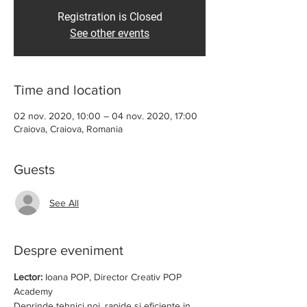
Registration is Closed
See other events
Time and location
02 nov. 2020, 10:00 – 04 nov. 2020, 17:00
Craiova, Craiova, Romania
Guests
See All
Despre eveniment
Lector:
 Ioana POP, Director Creativ POP 
Academy
Deprinde tehnici noi, rapide si eficiente in 