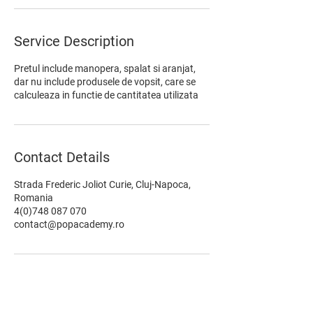
Service Description
Pretul include manopera, spalat si aranjat,
dar nu include produsele de vopsit, care se
calculeaza in functie de cantitatea utilizata
Contact Details
Strada Frederic Joliot Curie, Cluj-Napoca,
Romania
4(0)748 087 070
contact@popacademy.ro